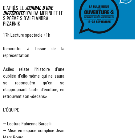
D’après le
Journal d’une
différente
d’Alda Merini et le
s poème s d’Alejandra
Pizarnik
17h Lecture spectacle • 1h
Rencontre à l’issue de la
représentation
Asiles relate l’histoire d’une
oubliée d’elle-même qui ne saura
se reconquérir qu’en se
réappropriant l’acte d’écriture, en
retrouvant son «dedans».
L’ÉQUIPE
— Lecture Fabienne Bargelli
— Mise en espace complice Jean
Marc Bourg