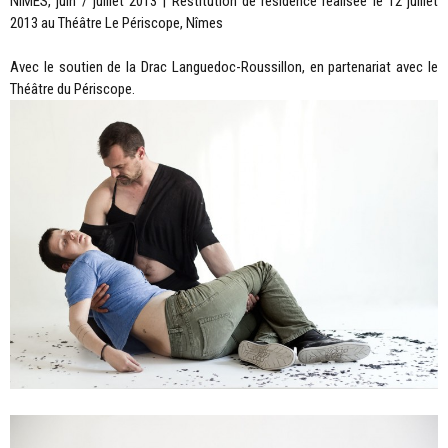
NÎMES, juin / juillet 2013 | Restitution de résidence réalisée le 12 juillet
2013 au Théâtre Le Périscope, Nîmes
Avec le soutien de la Drac Languedoc-Roussillon, en partenariat avec le
Théâtre du Périscope.