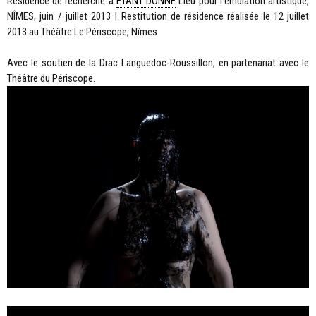
Résidence de recherche à
ÉTANT DONNÉ
Lieu pour l’émulation artistique,
NÎMES, juin / juillet 2013 | Restitution de résidence réalisée le 12 juillet
2013 au Théâtre Le Périscope, Nîmes
Avec le soutien de la Drac Languedoc-Roussillon, en partenariat avec le
Théâtre du Périscope.