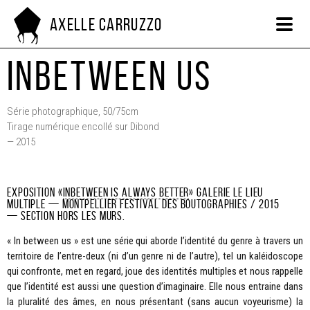
Axelle Carruzzo
Inbetween us
Série photographique, 50/75cm
Tirage numérique encollé sur Dibond
— 2015
Exposition «
Inbetween is always better
» Galerie Le Lieu
Multiple — Montpellier Festival des Boutographies / 2015
— Section Hors les Murs.
« In between us » est une série qui aborde l’identité du genre à travers un
territoire de l’entre-deux (ni d’un genre ni de l’autre), tel un kaléidoscope
qui confronte, met en regard, joue des identités multiples et nous rappelle
que l’identité est aussi une question d’imaginaire. Elle nous entraine dans
la pluralité des âmes, en nous présentant (sans aucun voyeurisme) la