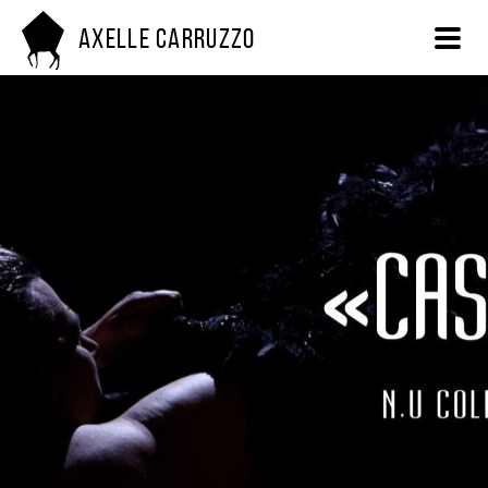
Axelle Carruzzo