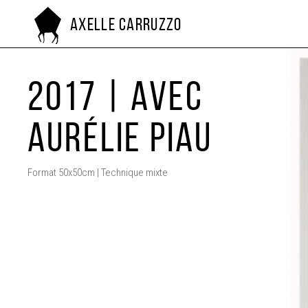
Axelle Carruzzo
2017 | Avec
Aurélie Piau
Format 50x50cm | Technique mixte