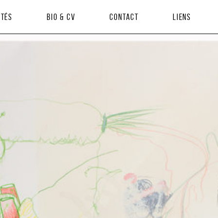
ités
Bio & CV
Contact
Liens